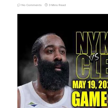
No Comments
3 Mins Read