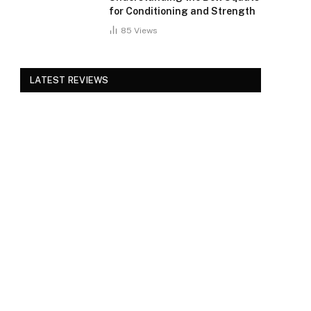
for Conditioning and Strength
85
Views
LATEST REVIEWS