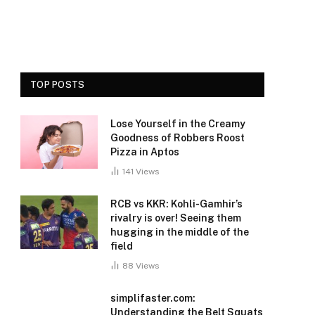
TOP POSTS
Lose Yourself in the Creamy
Goodness of Robbers Roost
Pizza in Aptos
141
Views
RCB vs KKR: Kohli-Gamhir’s
rivalry is over! Seeing them
hugging in the middle of the
field
88
Views
simplifaster.com:
Understanding the Belt Squats