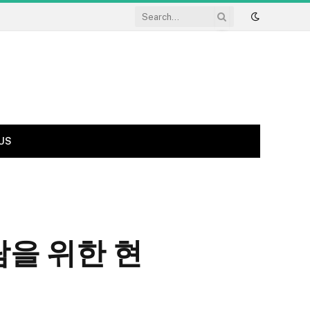
US
람을 위한 현