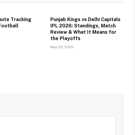
nute Tracking
Punjab Kings vs Delhi Capitals
Football
IPL 2026: Standings, Match
Review & What It Means for
the Playoffs
May 23, 2026